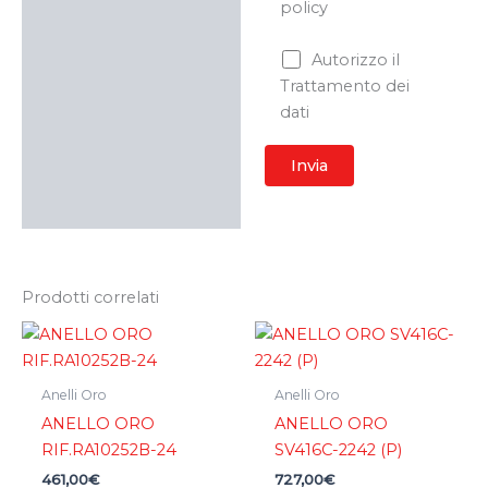
policy
Autorizzo il
Trattamento dei
dati
Prodotti correlati
Anelli Oro
Anelli Oro
ANELLO ORO
ANELLO ORO
RIF.RA10252B-24
SV416C-2242 (P)
461,00
€
727,00
€