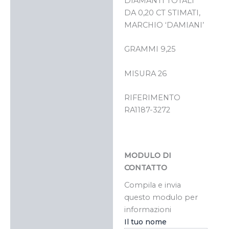
DIAMANTI TOTALI
DA 0,20 CT STIMATI,
MARCHIO ‘DAMIANI’
GRAMMI 9,25
MISURA 26
RIFERIMENTO
RA1187-3272
MODULO DI
CONTATTO
Compila e invia
questo modulo per
informazioni
Il tuo nome