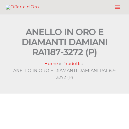
Vai
al
contenuto
ANELLO IN ORO E
DIAMANTI DAMIANI
RA1187-3272 (P)
Home
Prodotti
ANELLO IN ORO E DIAMANTI DAMIANI RA1187-
3272 (P)