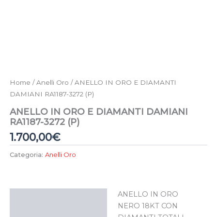
Home
/
Anelli Oro
/ ANELLO IN ORO E DIAMANTI
DAMIANI RA1187-3272 (P)
ANELLO IN ORO E DIAMANTI DAMIANI
RA1187-3272 (P)
1.700,00
€
Categoria:
Anelli Oro
ANELLO IN ORO
Descrizione
NERO 18KT CON