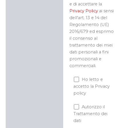
e di accettare la
Privacy Policy
ai sensi
dell'art. 13 e 14 del
Regolamento (UE)
2016/679 ed esprimo
il consenso al
trattamento dei miei
dati personali a fini
promozionali e
commerciali.
Ho letto e
accetto la Privacy
policy
Autorizzo il
Trattamento dei
dati