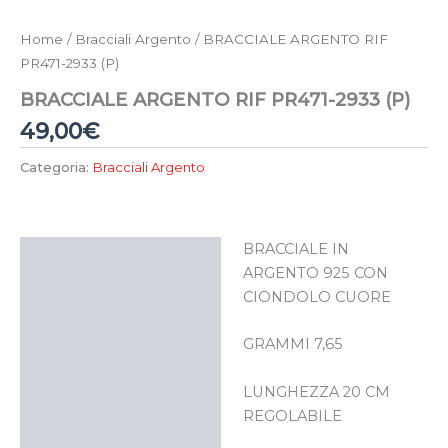
Home
/
Bracciali Argento
/ BRACCIALE ARGENTO RIF
PR471-2933 (P)
BRACCIALE ARGENTO RIF PR471-2933 (P)
49,00
€
Categoria:
Bracciali Argento
BRACCIALE IN
Descrizione
ARGENTO 925 CON
CIONDOLO CUORE
GRAMMI 7,65
LUNGHEZZA 20 CM
REGOLABILE