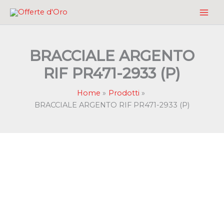
Vai
al
contenuto
BRACCIALE ARGENTO
RIF PR471-2933 (P)
Home
Prodotti
BRACCIALE ARGENTO RIF PR471-2933 (P)