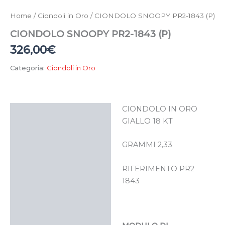
Home
/
Ciondoli in Oro
/ CIONDOLO SNOOPY PR2-1843 (P)
CIONDOLO SNOOPY PR2-1843 (P)
326,00
€
Categoria:
Ciondoli in Oro
CIONDOLO IN ORO
Descrizione
GIALLO 18 KT
GRAMMI 2,33
RIFERIMENTO PR2-
1843