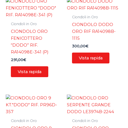
Ciondoli in Oro
Ciondoli in Oro
CIONDOLO DODO
CIONDOLO ORO
ORO RIF RA14098B-
FENICOTTERO
1115
“DODO” RIF.
300,00
€
RA14098E-341 (P)
Vista rapida
291,00
€
Vista rapida
Ciondoli in Oro
Ciondoli in Oro