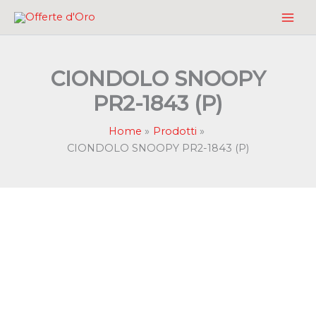
Vai
al
contenuto
CIONDOLO SNOOPY
PR2-1843 (P)
Home
Prodotti
CIONDOLO SNOOPY PR2-1843 (P)