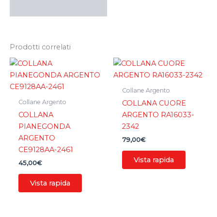
Prodotti correlati
Collane Argento
Collane Argento
COLLANA CUORE
COLLANA
ARGENTO RA16033-
PIANEGONDA
2342
ARGENTO
79,00
€
CE9128AA-2461
Vista rapida
45,00
€
Vista rapida