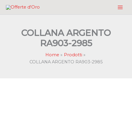
Vai
al
contenuto
COLLANA ARGENTO
RA903-2985
Home
Prodotti
COLLANA ARGENTO RA903-2985