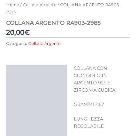
Home
/
Collane Argento
/ COLLANA ARGENTO RA903-
2985
COLLANA ARGENTO RA903-2985
20,00
€
Categoria:
Collane Argento
COLLANA CON
Descrizione
CIONDOLO IN
ARGENTO 925 E
ZIRCONIA CUBICA
GRAMMI 2,67
LUNGHEZZA
REGOLABILE