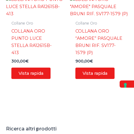
Collane Oro
Collane Oro
COLLANA ORO
COLLANA ORO
PUNTO LUCE
“AMORE” PASQUALE
STELLA RA12615B-
BRUNI RIF. SV177-
413
1579 (P)
300,00
€
900,00
€
Vista rapida
Vista rapida
Ricerca altri prodotti