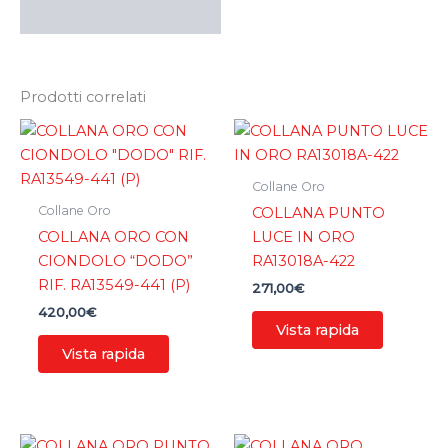
Prodotti correlati
Collane Oro
Collane Oro
COLLANA PUNTO
COLLANA ORO CON
LUCE IN ORO
CIONDOLO “DODO”
RA13018A-422
RIF. RA13549-441 (P)
271,00
€
420,00
€
Vista rapida
Vista rapida