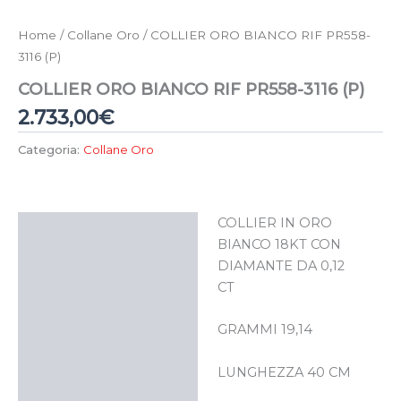
Home
/
Collane Oro
/ COLLIER ORO BIANCO RIF PR558-
3116 (P)
COLLIER ORO BIANCO RIF PR558-3116 (P)
2.733,00
€
Categoria:
Collane Oro
COLLIER IN ORO
Descrizione
BIANCO 18KT CON
DIAMANTE DA 0,12
CT
GRAMMI 19,14
LUNGHEZZA 40 CM