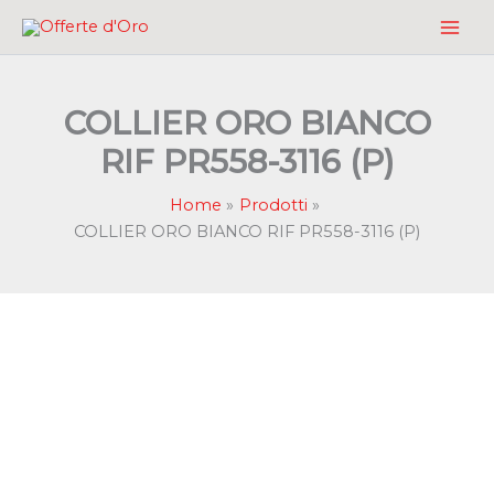
Vai
al
contenuto
COLLIER ORO BIANCO
RIF PR558-3116 (P)
Home
Prodotti
COLLIER ORO BIANCO RIF PR558-3116 (P)