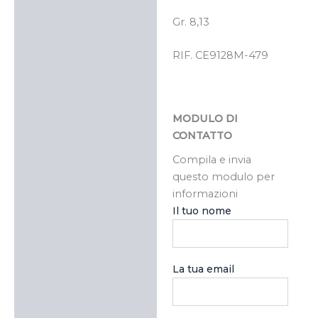
Gr. 8,13
RIF. CE9128M-479
MODULO DI
CONTATTO
Compila e invia
questo modulo per
informazioni
Il tuo nome
La tua email