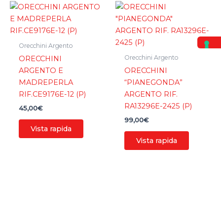
Orecchini Argento
Orecchini Argento
ORECCHINI
ARGENTO E
ORECCHINI
MADREPERLA
“PIANEGONDA”
RIF.CE9176E-12 (P)
ARGENTO RIF.
RA13296E-2425 (P)
45,00
€
99,00
€
Vista rapida
Vista rapida