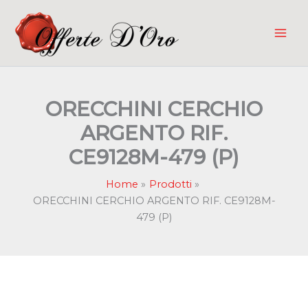
Vai
al
contenuto
ORECCHINI CERCHIO
ARGENTO RIF.
CE9128M-479 (P)
Home
Prodotti
ORECCHINI CERCHIO ARGENTO RIF. CE9128M-
479 (P)