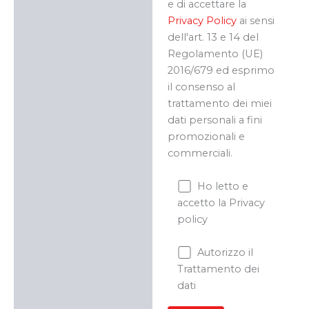
e di accettare la
Privacy Policy
ai sensi
dell'art. 13 e 14 del
Regolamento (UE)
2016/679 ed esprimo
il consenso al
trattamento dei miei
dati personali a fini
promozionali e
commerciali.
Ho letto e
accetto la Privacy
policy
Autorizzo il
Trattamento dei
dati