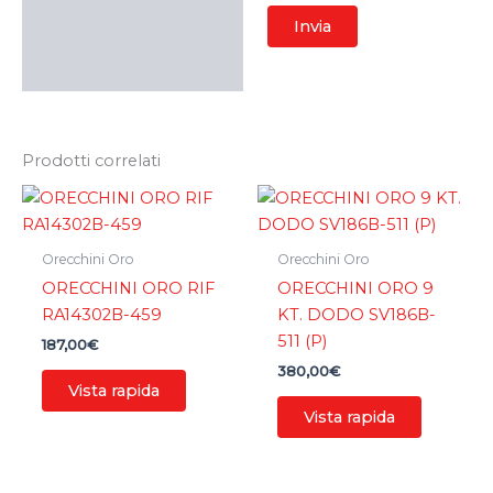
Prodotti correlati
Orecchini Oro
Orecchini Oro
ORECCHINI ORO RIF
ORECCHINI ORO 9
RA14302B-459
KT. DODO SV186B-
511 (P)
187,00
€
380,00
€
Vista rapida
Vista rapida