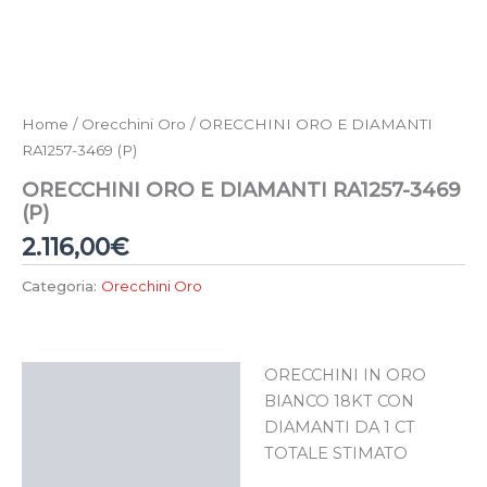
Home
/
Orecchini Oro
/ ORECCHINI ORO E DIAMANTI
RA1257-3469 (P)
ORECCHINI ORO E DIAMANTI RA1257-3469
(P)
2.116,00
€
Categoria:
Orecchini Oro
ORECCHINI IN ORO
Descrizione
BIANCO 18KT CON
DIAMANTI DA 1 CT
TOTALE STIMATO