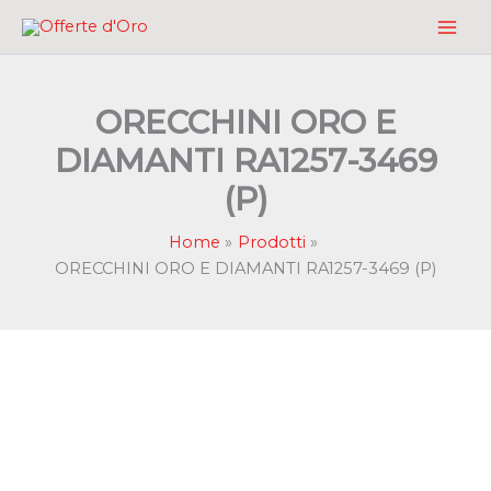
Vai
al
contenuto
ORECCHINI ORO E
DIAMANTI RA1257-3469
(P)
Home
Prodotti
ORECCHINI ORO E DIAMANTI RA1257-3469 (P)