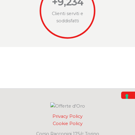
+
9,234
Clienti serviti e
soddisfatti
Privacy Policy
Cookie Policy
Corso Racconigi 175/c Torino