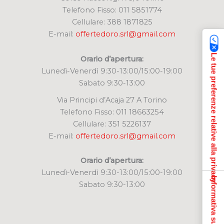
Telefono Fisso: 011 5851774
Cellulare: 388 1871825
E-mail:
offertedoro.srl@gmail.com
Le tue preferenze relative alla privacy
Orario d’apertura:
Lunedì-Venerdì 9:30-13:00/15:00-19:00
Sabato 9:30-13:00
Via Principi d’Acaja 27 A Torino
Telefono Fisso: 011 18663254
Cellulare: 351 5226137
E-mail:
offertedoro.srl@gmail.com
Orario d’apertura:
Lunedì-Venerdì 9:30-13:00/15:00-19:00
Informativa sulla raccolta
Sabato 9:30-13:00