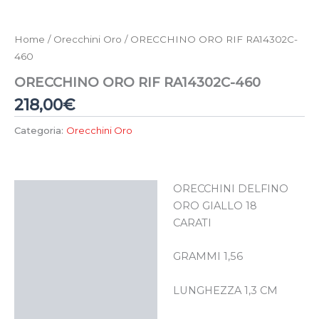
Home
/
Orecchini Oro
/ ORECCHINO ORO RIF RA14302C-
460
ORECCHINO ORO RIF RA14302C-460
218,00
€
Categoria:
Orecchini Oro
ORECCHINI DELFINO
Descrizione
ORO GIALLO 18
CARATI
GRAMMI 1,56
LUNGHEZZA 1,3 CM