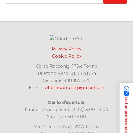
e
r
c
a
:
Privacy Policy
Cookie Policy
Corso Racconigi 175/c Torino
Telefono Fisso: 011 5851774
Cellulare: 388 1871825
E-mail:
offertedoro.srl@gmail.com
Orario d’apertura:
Lunedì-Venerdì 9:30-13:00/15:00-19:00
Sabato 9:30-13:00
Via Principi d’Acaja 27 A Torino