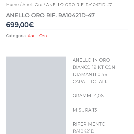
Home
/
Anelli Oro
/ ANELLO ORO RIF. RA10421D-47
ANELLO ORO RIF. RA10421D-47
699,00
€
Categoria:
Anelli Oro
ANELLO IN ORO
Descrizione
BIANCO 18 KT CON
DIAMANTI 0,46
CARATI TOTALI.
GRAMMI 4,06
MISURA 13
RIFERIMENTO
RA10421D