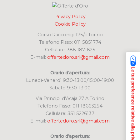
Privacy Policy
Cookie Policy
Corso Racconigi 175/c Torino
Telefono Fisso: 011 5851774
Cellulare: 388 1871825
E-mail:
offertedoro.srl@gmail.com
Le tue preferenze relative alla privacy
Orario d’apertura:
Lunedì-Venerdì 9:30-13:00/15:00-19:00
Sabato 9:30-13:00
Via Principi d’Acaja 27 A Torino
Telefono Fisso: 011 18663254
Cellulare: 351 5226137
E-mail:
offertedoro.srl@gmail.com
Orario d’apertura: