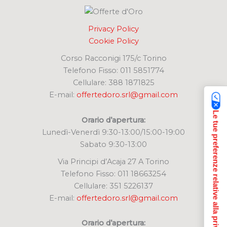
Privacy Policy
Cookie Policy
Corso Racconigi 175/c Torino
Telefono Fisso: 011 5851774
Cellulare: 388 1871825
E-mail:
offertedoro.srl@gmail.com
Le tue preferenze relative alla privacy
Orario d’apertura:
Lunedì-Venerdì 9:30-13:00/15:00-19:00
Sabato 9:30-13:00
Via Principi d’Acaja 27 A Torino
Telefono Fisso: 011 18663254
Cellulare: 351 5226137
E-mail:
offertedoro.srl@gmail.com
Orario d’apertura: