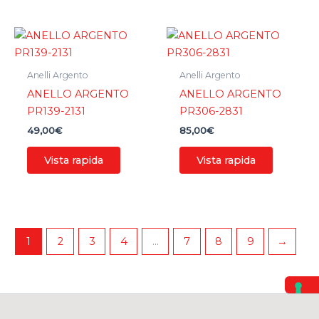
Anelli Argento
Anelli Argento
ANELLO ARGENTO
ANELLO ARGENTO
PR139-2131
PR306-2831
49,00
€
85,00
€
Vista rapida
Vista rapida
1
2
3
4
…
7
8
9
→