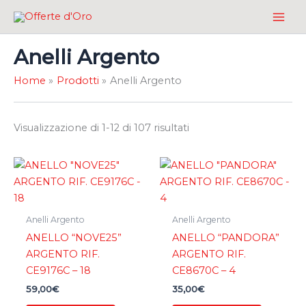
Vai
al
contenuto
Anelli Argento
Home
Prodotti
Anelli Argento
Visualizzazione di 1-12 di 107 risultati
Anelli Argento
Anelli Argento
ANELLO “NOVE25”
ANELLO “PANDORA”
ARGENTO RIF.
ARGENTO RIF.
CE9176C – 18
CE8670C – 4
59,00
€
35,00
€