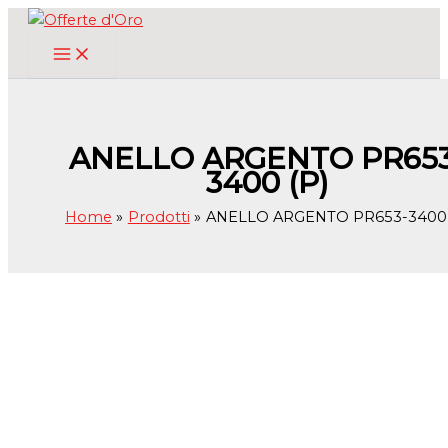
Vai
al
contenuto
ANELLO ARGENTO PR653
3400 (P)
Home
Prodotti
ANELLO ARGENTO PR653-3400 