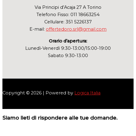
Via Principi d’Acaja 27 A Torino
Telefono Fisso: 011 18663254
Cellulare: 351 5226137
E-mail:
offertedoro.srl@gmail.com
Orario d’apertura:
Lunedì-Venerdì 9:30-13:00/15:00-19:00
Sabato 9:30-13:00
Copyright © 2026 | Powered by
Logica Italia
Siamo lieti di rispondere alle tue domande.