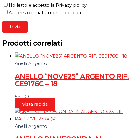
Ho letto e accetto la Privacy policy
Autorizzo il Trattamento dei dati
Prodotti correlati
Anelli Argento
ANELLO “NOVE25” ARGENTO RIF.
CE9176C – 18
59,00
€
Vista rapida
Anelli Argento