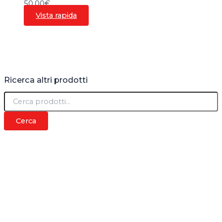
50,00
€
Vista rapida
Ricerca altri prodotti
C
e
r
Cerca
c
a
: