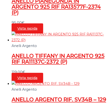
ANELLO PIANEGONDA IN
ARGENTO 925 RIF RA13577F-2374
(P)
95,00
€
Vista rapida
Anelli Argento
ANELLO TIFFANY IN ARGENTO 925
RIF RA11137C-2372 (P)
119,00
€
Vista rapida
Anelli Argento
ANELLO ARGENTO RIF. SV34B – 129