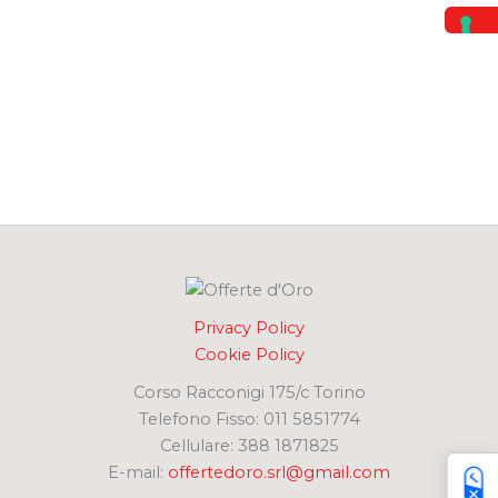
:
Privacy Policy
Cookie Policy
Corso Racconigi 175/c Torino
Telefono Fisso: 011 5851774
Cellulare: 388 1871825
E-mail:
offertedoro.srl@gmail.com