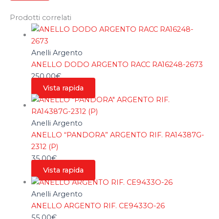
Prodotti correlati
Anelli Argento
ANELLO DODO ARGENTO RACC RA16248-2673
250,00
€
Vista rapida
Anelli Argento
ANELLO “PANDORA” ARGENTO RIF. RA14387G-
2312 (P)
35,00
€
Vista rapida
Anelli Argento
ANELLO ARGENTO RIF. CE9433O-26
55,00
€