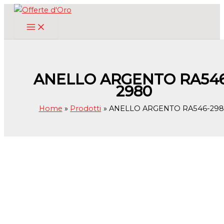
Vai
al
contenuto
ANELLO ARGENTO RA54
2980
Home
Prodotti
ANELLO ARGENTO RA546-29