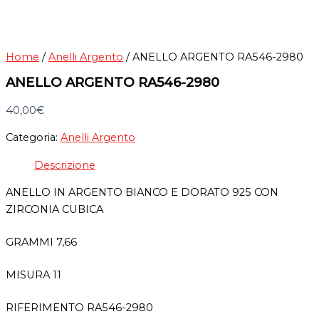
Home
/
Anelli Argento
/ ANELLO ARGENTO RA546-2980
ANELLO ARGENTO RA546-2980
40,00
€
Categoria:
Anelli Argento
Descrizione
ANELLO IN ARGENTO BIANCO E DORATO 925 CON
ZIRCONIA CUBICA
GRAMMI 7,66
MISURA 11
RIFERIMENTO RA546-2980