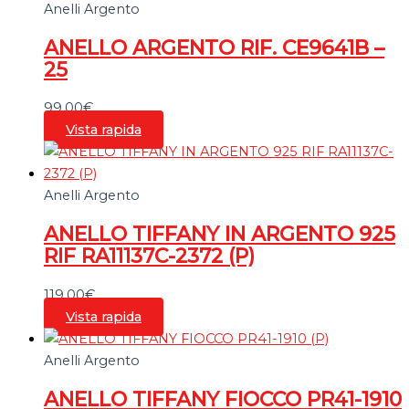
Anelli Argento
ANELLO ARGENTO RIF. CE9641B –
25
99,00
€
Vista rapida
Anelli Argento
ANELLO TIFFANY IN ARGENTO 925
RIF RA11137C-2372 (P)
119,00
€
Vista rapida
Anelli Argento
ANELLO TIFFANY FIOCCO PR41-1910