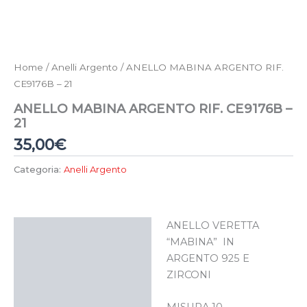
Home
/
Anelli Argento
/ ANELLO MABINA ARGENTO RIF.
CE9176B – 21
ANELLO MABINA ARGENTO RIF. CE9176B –
21
35,00
€
Categoria:
Anelli Argento
ANELLO VERETTA
Descrizione
“MABINA” IN
ARGENTO 925 E
ZIRCONI