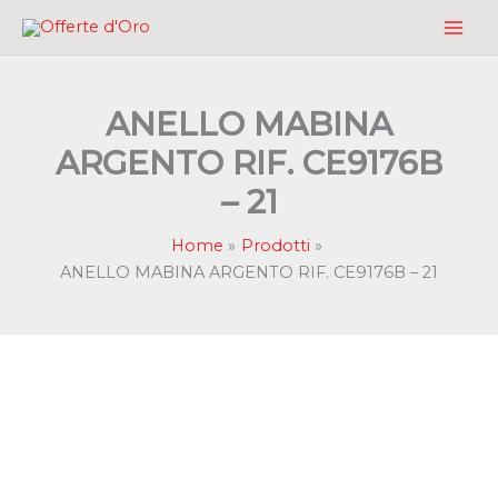
Vai
al
contenuto
ANELLO MABINA
ARGENTO RIF. CE9176B
– 21
Home
Prodotti
ANELLO MABINA ARGENTO RIF. CE9176B – 21