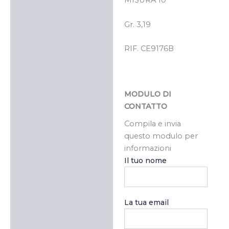
MISURA 10
Gr. 3,19
RIF. CE9176B
MODULO DI
CONTATTO
Compila e invia
questo modulo per
informazioni
Il tuo nome
La tua email