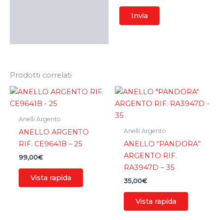
Prodotti correlati
Anelli Argento
Anelli Argento
ANELLO ARGENTO
RIF. CE9641B – 25
ANELLO “PANDORA”
ARGENTO RIF.
99,00
€
RA3947D – 35
Vista rapida
35,00
€
Vista rapida