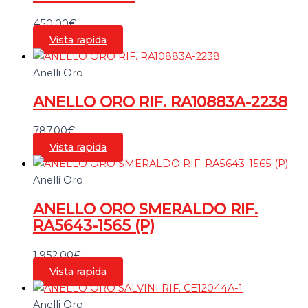
450,00
€
Vista rapida
Anelli Oro
ANELLO ORO RIF. RA10883A-2238
787,00
€
Vista rapida
Anelli Oro
ANELLO ORO SMERALDO RIF.
RA5643-1565 (P)
1.952,00
€
Vista rapida
Anelli Oro