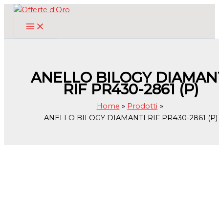
Vai
al
contenuto
ANELLO BILOGY DIAMAN
RIF PR430-2861 (P)
Home
Prodotti
ANELLO BILOGY DIAMANTI RIF PR430-2861 (P)