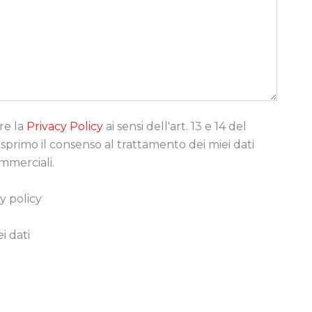
re la
Privacy Policy
ai sensi dell'art. 13 e 14 del
rimo il consenso al trattamento dei miei dati
ommerciali.
y policy
i dati