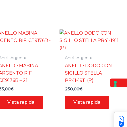
Anelli Argento
Anelli Argento
ANELLO MABINA
ANELLO DODO CON
ARGENTO RIF.
SIGILLO STELLA
CE9176B – 21
PR41-1911 (P)
35,00
€
250,00
€
Vista rapida
Vista rapida