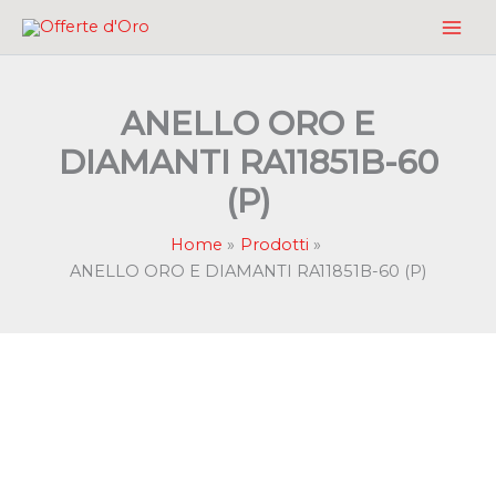
Vai
al
contenuto
ANELLO ORO E
DIAMANTI RA11851B-60
(P)
Home
Prodotti
ANELLO ORO E DIAMANTI RA11851B-60 (P)