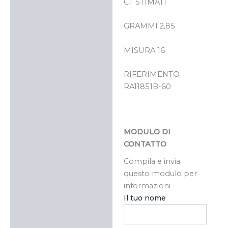
CT STIMATI
GRAMMI 2,85
MISURA 16
RIFERIMENTO
RA11851B-60
MODULO DI
CONTATTO
Compila e invia
questo modulo per
informazioni
Il tuo nome