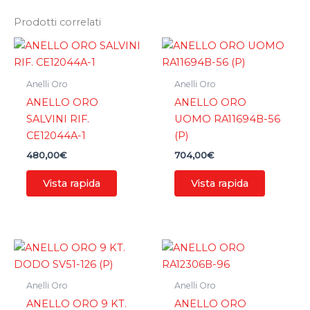
Prodotti correlati
Anelli Oro
Anelli Oro
ANELLO ORO
ANELLO ORO
SALVINI RIF.
UOMO RA11694B-56
CE12044A-1
(P)
480,00
€
704,00
€
Vista rapida
Vista rapida
Anelli Oro
Anelli Oro
ANELLO ORO 9 KT.
ANELLO ORO