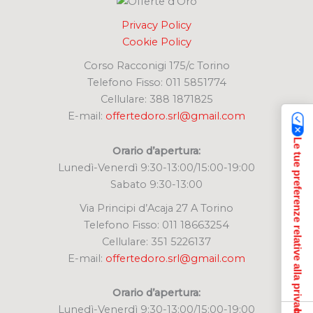
Privacy Policy
Cookie Policy
Corso Racconigi 175/c Torino
Telefono Fisso: 011 5851774
Cellulare: 388 1871825
E-mail:
offertedoro.srl@gmail.com
Le tue preferenze relative alla privacy
Orario d’apertura:
Lunedì-Venerdì 9:30-13:00/15:00-19:00
Sabato 9:30-13:00
Via Principi d’Acaja 27 A Torino
Telefono Fisso: 011 18663254
Cellulare: 351 5226137
E-mail:
offertedoro.srl@gmail.com
Orario d’apertura:
Lunedì-Venerdì 9:30-13:00/15:00-19:00