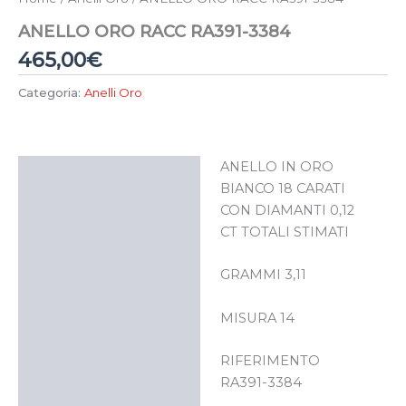
ANELLO ORO RACC RA391-3384
465,00
€
Categoria:
Anelli Oro
ANELLO IN ORO
Descrizione
BIANCO 18 CARATI
CON DIAMANTI 0,12
CT TOTALI STIMATI
GRAMMI 3,11
MISURA 14
RIFERIMENTO
RA391-3384