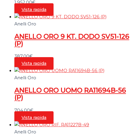
1.952,00
€
Vista rapida
Anelli Oro
ANELLO ORO 9 KT. DODO SV51-126
(P)
387,00
€
Vista rapida
Anelli Oro
ANELLO ORO UOMO RA11694B-56
(P)
704,00
€
Vista rapida
Anelli Oro