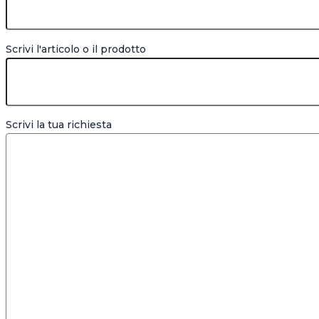
Scrivi l'articolo o il prodotto
Scrivi la tua richiesta