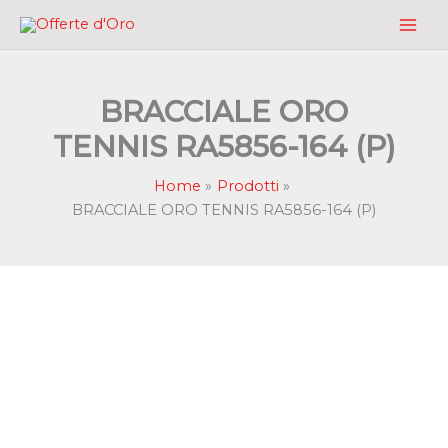
Vai
al
contenuto
BRACCIALE ORO
TENNIS RA5856-164 (P)
Home
Prodotti
BRACCIALE ORO TENNIS RA5856-164 (P)