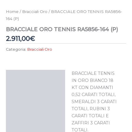
Home
/
Bracciali Oro
/ BRACCIALE ORO TENNIS RA5856-
164 (P)
BRACCIALE ORO TENNIS RA5856-164 (P)
2.911,00
€
Categoria:
Bracciali Oro
BRACCIALE TENNIS
Descrizione
IN ORO BIANCO 18
KT CON DIAMANTI
0,52 CARATI TOTALI,
SMERALDI 3 CARATI
TOTALI, RUBINI 3
CARATI TOTALI E
ZAFFIRI 3 CARATI
TOTALI.