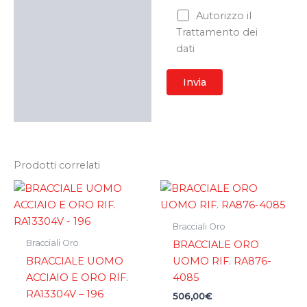
Autorizzo il
Trattamento dei
dati
Prodotti correlati
Bracciali Oro
Bracciali Oro
BRACCIALE ORO
BRACCIALE UOMO
UOMO RIF. RA876-
ACCIAIO E ORO RIF.
4085
RA13304V – 196
506,00
€