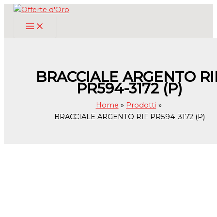
Vai
al
contenuto
BRACCIALE ARGENTO RI
PR594-3172 (P)
Home
Prodotti
BRACCIALE ARGENTO RIF PR594-3172 (P)