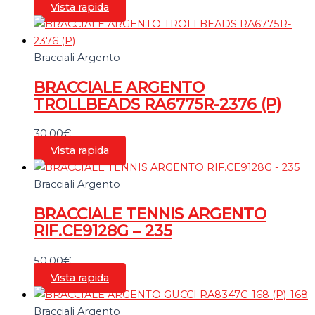
Vista rapida
Bracciali Argento
BRACCIALE ARGENTO
TROLLBEADS RA6775R-2376 (P)
30,00
€
Vista rapida
Bracciali Argento
BRACCIALE TENNIS ARGENTO
RIF.CE9128G – 235
50,00
€
Vista rapida
Bracciali Argento