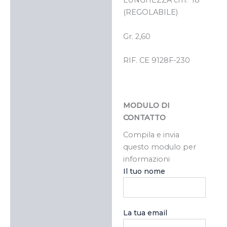
LUNGHEZZA cm. 18
(REGOLABILE)
Gr. 2,60
RIF. CE 9128F-230
MODULO DI
CONTATTO
Compila e invia
questo modulo per
informazioni
Il tuo nome
La tua email