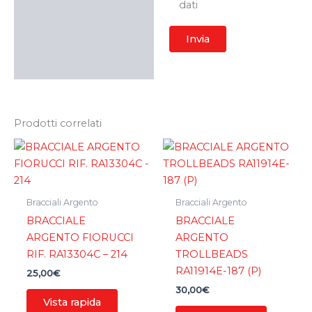
dati
Prodotti correlati
Bracciali Argento
Bracciali Argento
BRACCIALE
BRACCIALE
ARGENTO FIORUCCI
ARGENTO
RIF. RA13304C – 214
TROLLBEADS
RA11914E-187 (P)
25,00
€
30,00
€
Vista rapida