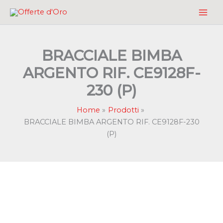
Vai
al
contenuto
BRACCIALE BIMBA
ARGENTO RIF. CE9128F-
230 (P)
Home
Prodotti
BRACCIALE BIMBA ARGENTO RIF. CE9128F-230
(P)