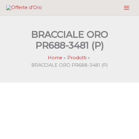
Vai
al
contenuto
BRACCIALE ORO
PR688-3481 (P)
Home
Prodotti
BRACCIALE ORO PR688-3481 (P)