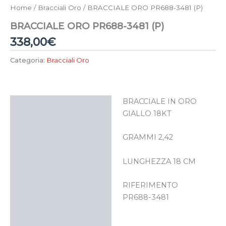
Home
/
Bracciali Oro
/ BRACCIALE ORO PR688-3481 (P)
BRACCIALE ORO PR688-3481 (P)
338,00
€
Categoria:
Bracciali Oro
BRACCIALE IN ORO
Descrizione
GIALLO 18KT
GRAMMI 2,42
LUNGHEZZA 18 CM
RIFERIMENTO
PR688-3481