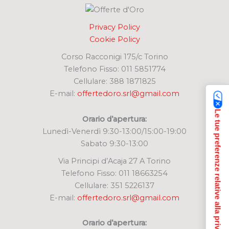
Privacy Policy
Cookie Policy
Corso Racconigi 175/c Torino
Telefono Fisso: 011 5851774
Cellulare: 388 1871825
E-mail:
offertedoro.srl@gmail.com
Le tue preferenze relative alla privacy
Orario d’apertura:
Lunedì-Venerdì 9:30-13:00/15:00-19:00
Sabato 9:30-13:00
Via Principi d’Acaja 27 A Torino
Telefono Fisso: 011 18663254
Cellulare: 351 5226137
E-mail:
offertedoro.srl@gmail.com
Orario d’apertura: