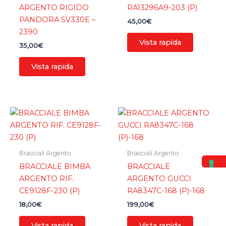
ARGENTO RIGIDO
RA13296A9-203 (P)
PANDORA SV330E –
45,00
€
2390
Vista rapida
35,00
€
Vista rapida
Bracciali Argento
Bracciali Argento
BRACCIALE BIMBA
BRACCIALE
ARGENTO RIF.
ARGENTO GUCCI
CE9128F-230 (P)
RA8347C-168 (P)-168
18,00
€
199,00
€
Vista rapida
Vista rapida