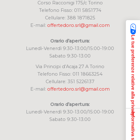
Corso Racconigi 175/c Torino
Telefono Fisso: 011 5851774
Cellulare: 388 1871825
E-mail:
offertedoro.srl@gmail.com
Le tue preferenze relative alla privacy
Orario d’apertura:
Lunedì-Venerdì 9:30-13:00/15:00-19:00
Sabato 9:30-13:00
Via Principi d’Acaja 27 A Torino
Telefono Fisso: 011 18663254
Cellulare: 351 5226137
E-mail:
offertedoro.srl@gmail.com
Orario d’apertura:
Lunedì-Venerdì 9:30-13:00/15:00-19:00
Informativa sulla raccolta
Sabato 9:30-13:00