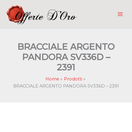
Vai
al
contenuto
BRACCIALE ARGENTO
PANDORA SV336D –
2391
Home
Prodotti
BRACCIALE ARGENTO PANDORA SV336D – 2391