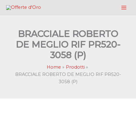
Vai
al
contenuto
BRACCIALE ROBERTO
DE MEGLIO RIF PR520-
3058 (P)
Home
Prodotti
BRACCIALE ROBERTO DE MEGLIO RIF PR520-
3058 (P)