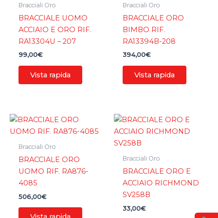
Bracciali Oro
Bracciali Oro
BRACCIALE UOMO
BRACCIALE ORO
ACCIAIO E ORO RIF.
BIMBO RIF.
RA13304U – 207
RA13394B-208
99,00
€
394,00
€
Vista rapida
Vista rapida
Bracciali Oro
Bracciali Oro
BRACCIALE ORO
UOMO RIF. RA876-
BRACCIALE ORO E
4085
ACCIAIO RICHMOND
SV258B
506,00
€
33,00
€
Vista rapida