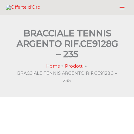
Vai
al
contenuto
BRACCIALE TENNIS
ARGENTO RIF.CE9128G
– 235
Home
Prodotti
BRACCIALE TENNIS ARGENTO RIF.CE9128G –
235