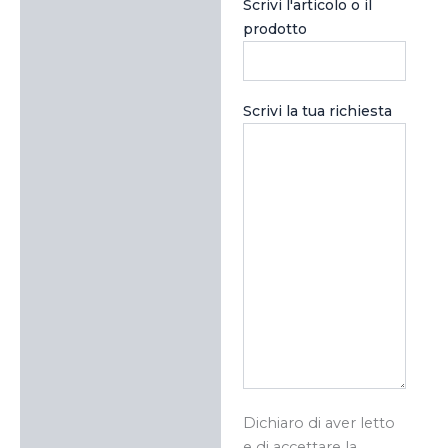
Scrivi l'articolo o il
prodotto
Scrivi la tua richiesta
Dichiaro di aver letto
e di accettare la