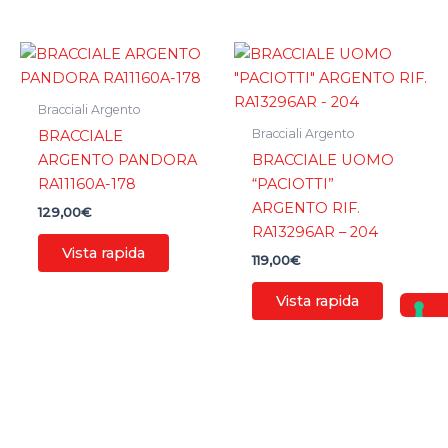
Bracciali Argento
Bracciali Argento
BRACCIALE
ARGENTO PANDORA
BRACCIALE UOMO
RA11160A-178
“PACIOTTI”
ARGENTO RIF.
129,00
€
RA13296AR – 204
Vista rapida
119,00
€
Vista rapida