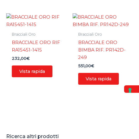
Bracciali Oro
Bracciali Oro
BRACCIALE ORO RIF
BRACCIALE ORO
RA15451-1415
BIMBA RIF. PR142D-
249
232,00
€
551,00
€
Vista rapida
Vista rapida
Ricerca altri prodotti