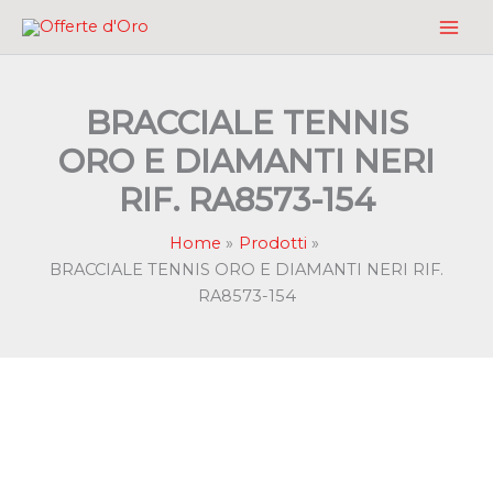
Vai
al
contenuto
BRACCIALE TENNIS
ORO E DIAMANTI NERI
RIF. RA8573-154
Home
Prodotti
BRACCIALE TENNIS ORO E DIAMANTI NERI RIF.
RA8573-154