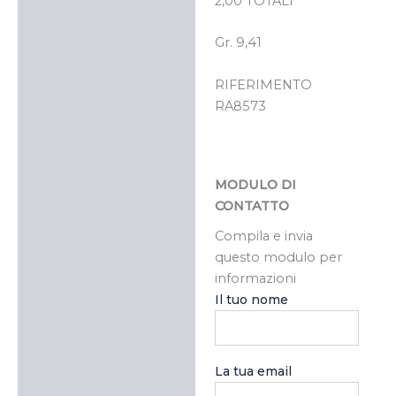
2,00 TOTALI
Gr. 9,41
RIFERIMENTO
RA8573
MODULO DI
CONTATTO
Compila e invia
questo modulo per
informazioni
Il tuo nome
La tua email