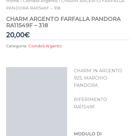
Home
/
Ciondoli Argento
/ CHARM ARGENTO FARFALLA
PANDORA RA11549F – 318
CHARM ARGENTO FARFALLA PANDORA
RA11549F – 318
20,00
€
Categoria:
Ciondoli Argento
CHARM IN ARGENTO
Descrizione
925, MARCHIO
PANDORA
RIFERIMENTO
RA11549F
MODULO DI