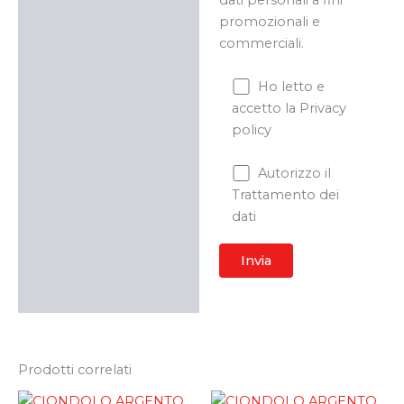
dati personali a fini
promozionali e
commerciali.
Ho letto e
accetto la Privacy
policy
Autorizzo il
Trattamento dei
dati
Prodotti correlati