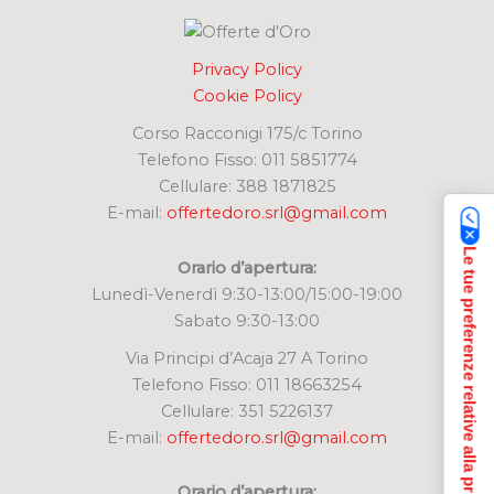
Privacy Policy
Cookie Policy
Corso Racconigi 175/c Torino
Telefono Fisso: 011 5851774
Cellulare: 388 1871825
E-mail:
offertedoro.srl@gmail.com
Le tue preferenze relative alla privacy
Orario d’apertura:
Lunedì-Venerdì 9:30-13:00/15:00-19:00
Sabato 9:30-13:00
Via Principi d’Acaja 27 A Torino
Telefono Fisso: 011 18663254
Cellulare: 351 5226137
E-mail:
offertedoro.srl@gmail.com
Orario d’apertura: