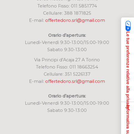
Telefono Fisso: 011 5851774
Cellulare: 388 1871825
E-mail:
offertedoro.srl@gmail.com
Le tue preferenze relative alla privacy
Orario d’apertura:
Lunedì-Venerdì 9:30-13:00/15:00-19:00
Sabato 9:30-13:00
Via Principi d’Acaja 27 A Torino
Telefono Fisso: 011 18663254
Cellulare: 351 5226137
E-mail:
offertedoro.srl@gmail.com
Orario d’apertura:
Lunedì-Venerdì 9:30-13:00/15:00-19:00
Informativa sulla raccolta
Sabato 9:30-13:00