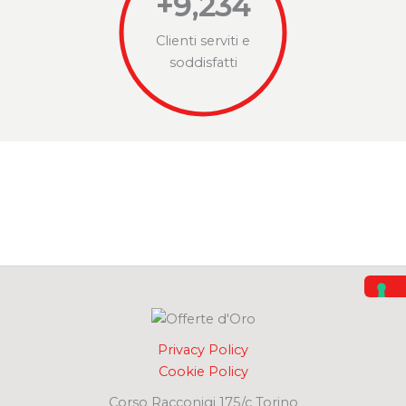
+
9,234
Clienti serviti e
soddisfatti
Privacy Policy
Cookie Policy
Corso Racconigi 175/c Torino