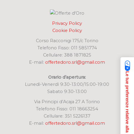
Privacy Policy
Cookie Policy
Corso Racconigi 175/c Torino
Telefono Fisso: 011 5851774
Cellulare: 388 1871825
E-mail:
offertedoro.srl@gmail.com
Le tue preferenze relative alla privacy
Orario d’apertura:
Lunedì-Venerdì 9:30-13:00/15:00-19:00
Sabato 9:30-13:00
Via Principi d’Acaja 27 A Torino
Telefono Fisso: 011 18663254
Cellulare: 351 5226137
E-mail:
offertedoro.srl@gmail.com