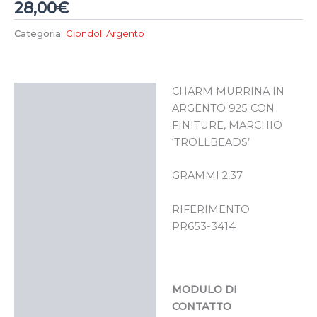
28,00
€
Categoria:
Ciondoli Argento
CHARM MURRINA IN
Descrizione
ARGENTO 925 CON
FINITURE, MARCHIO
‘TROLLBEADS’
GRAMMI 2,37
RIFERIMENTO
PR653-3414
MODULO DI
CONTATTO