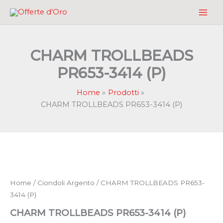
Vai
al
contenuto
CHARM TROLLBEADS
PR653-3414 (P)
Home
Prodotti
CHARM TROLLBEADS PR653-3414 (P)
Home
/
Ciondoli Argento
/ CHARM TROLLBEADS PR653-
3414 (P)
CHARM TROLLBEADS PR653-3414 (P)