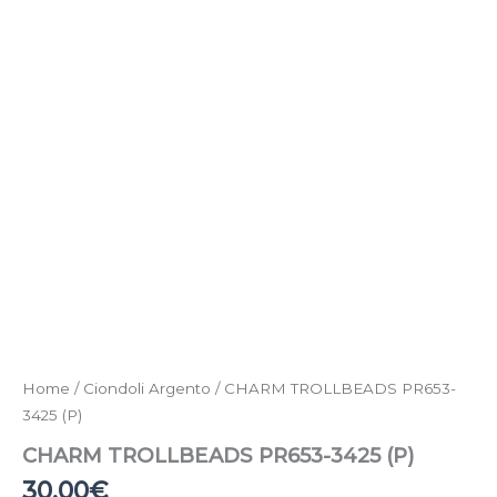
Home
/
Ciondoli Argento
/ CHARM TROLLBEADS PR653-
3425 (P)
CHARM TROLLBEADS PR653-3425 (P)
30,00
€