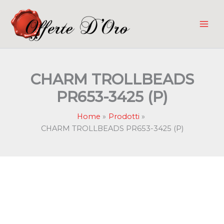
Vai
al
contenuto
CHARM TROLLBEADS
PR653-3425 (P)
Home
Prodotti
CHARM TROLLBEADS PR653-3425 (P)