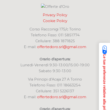
Privacy Policy
Cookie Policy
Corso Racconigi 175/c Torino
Telefono Fisso: 011 5851774
Cellulare: 388 1871825
E-mail:
offertedoro.srl@gmail.com
Le tue preferenze relative alla privacy
Orario d’apertura:
Lunedì-Venerdì 9:30-13:00/15:00-19:00
Sabato 9:30-13:00
Via Principi d’Acaja 27 A Torino
Telefono Fisso: 011 18663254
Cellulare: 351 5226137
E-mail:
offertedoro.srl@gmail.com
Orario d’apertura: