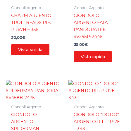
Ciondoli Argento
Ciondoli Argento
CHARM ARGENTO
CIONDOLO
TROLLBEADS RIF.
ARGENTO FATA
PR67H – 355
PANDORA RIF.
SV255P-2445
30,00
€
35,00
€
Vista rapida
Vista rapida
Ciondoli Argento
Ciondoli Argento
CIONDOLO
CIONDOLO “DODO”
ARGENTO
ARGENTO RIF. PR12E
SPIDERMAN
– 343