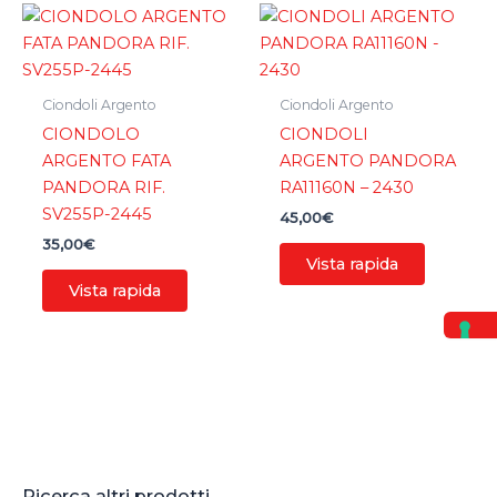
Ciondoli Argento
Ciondoli Argento
CIONDOLO
CIONDOLI
ARGENTO FATA
ARGENTO PANDORA
PANDORA RIF.
RA11160N – 2430
SV255P-2445
45,00
€
35,00
€
Vista rapida
Vista rapida
Ricerca altri prodotti