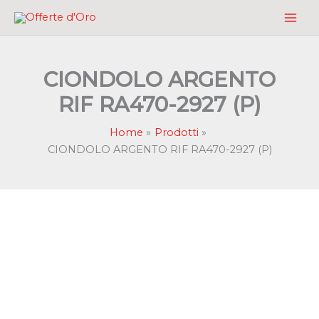
Vai
al
contenuto
CIONDOLO ARGENTO
RIF RA470-2927 (P)
Home
Prodotti
CIONDOLO ARGENTO RIF RA470-2927 (P)