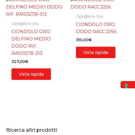
Ciondoli in Oro
Ciondoli in Oro
CIONDOLO ORO
CIONDOLO ORO
DODO RACC 2256
DELFINO MEDIO
310,00
€
DODO RIF.
Vista rapida
RA10327B-313
327,00
€
Vista rapida
Ricerca altri prodotti