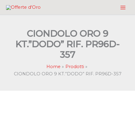
Vai
al
contenuto
CIONDOLO ORO 9
KT.”DODO” RIF. PR96D-
357
Home
Prodotti
CIONDOLO ORO 9 KT.”DODO” RIF. PR96D-357