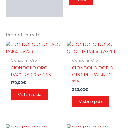
Prodotti correlati
Ciondoli in Oro
Ciondoli in Oro
CIONDOLO ORO
CIONDOLO DODO
RACC RA16043-2531
ORO RIF RA15837-
2261
170,00
€
325,00
€
Vista rapida
Vista rapida