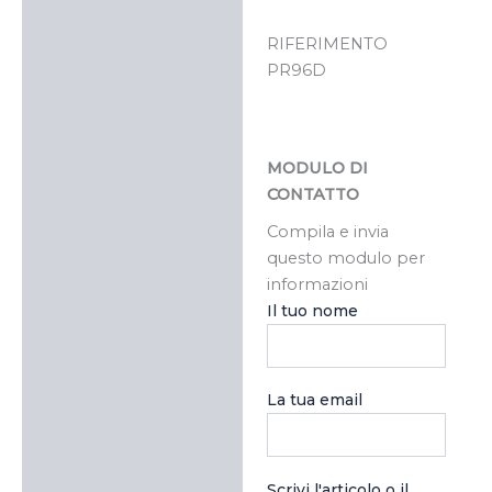
RIFERIMENTO
PR96D
MODULO DI
CONTATTO
Compila e invia
questo modulo per
informazioni
Il tuo nome
La tua email
Scrivi l'articolo o il