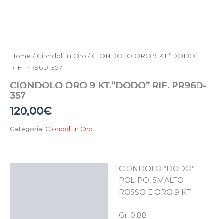
Home
/
Ciondoli in Oro
/ CIONDOLO ORO 9 KT.”DODO”
RIF. PR96D-357
CIONDOLO ORO 9 KT.”DODO” RIF. PR96D-
357
120,00
€
Categoria:
Ciondoli in Oro
CIONDOLO “DODO”
Descrizione
POLIPO, SMALTO
ROSSO E ORO 9 KT.
Gr. 0,88