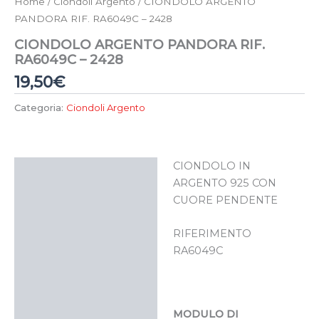
Home
/
Ciondoli Argento
/ CIONDOLO ARGENTO
PANDORA RIF. RA6049C – 2428
CIONDOLO ARGENTO PANDORA RIF.
RA6049C – 2428
19,50
€
Categoria:
Ciondoli Argento
CIONDOLO IN
Descrizione
ARGENTO 925 CON
CUORE PENDENTE
RIFERIMENTO
RA6049C
MODULO DI