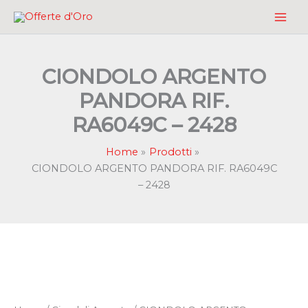
Vai
al
contenuto
CIONDOLO ARGENTO
PANDORA RIF.
RA6049C – 2428
Home
Prodotti
CIONDOLO ARGENTO PANDORA RIF. RA6049C
– 2428