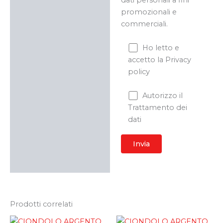
dati personali a fini
promozionali e
commerciali.
Ho letto e
accetto la Privacy
policy
Autorizzo il
Trattamento dei
dati
Prodotti correlati