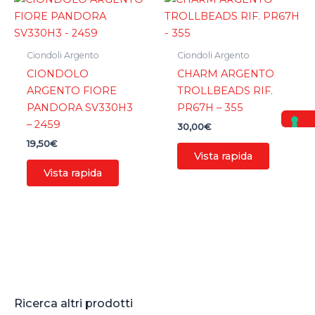
Ciondoli Argento
Ciondoli Argento
CIONDOLO
CHARM ARGENTO
ARGENTO FIORE
TROLLBEADS RIF.
PANDORA SV330H3
PR67H – 355
– 2459
30,00
€
19,50
€
Vista rapida
Vista rapida
Ricerca altri prodotti