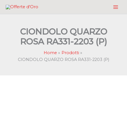
Vai
al
contenuto
CIONDOLO QUARZO
ROSA RA331-2203 (P)
Home
Prodotti
CIONDOLO QUARZO ROSA RA331-2203 (P)