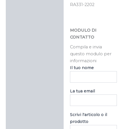
RA331-2202
MODULO DI
CONTATTO
Compila e invia
questo modulo per
informazioni
Il tuo nome
La tua email
Scrivi l'articolo o il
prodotto