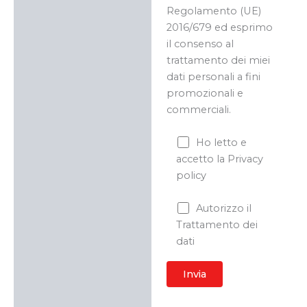
Regolamento (UE)
2016/679 ed esprimo
il consenso al
trattamento dei miei
dati personali a fini
promozionali e
commerciali.
Ho letto e
accetto la Privacy
policy
Autorizzo il
Trattamento dei
dati