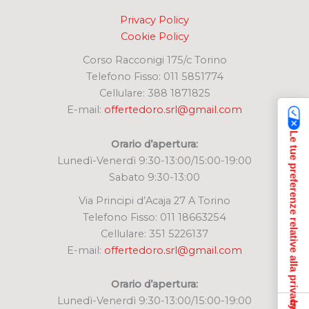
Privacy Policy
Cookie Policy
Corso Racconigi 175/c Torino
Telefono Fisso: 011 5851774
Cellulare: 388 1871825
E-mail:
offertedoro.srl@gmail.com
Le tue preferenze relative alla privacy
Orario d’apertura:
Lunedì-Venerdì 9:30-13:00/15:00-19:00
Sabato 9:30-13:00
Via Principi d’Acaja 27 A Torino
Telefono Fisso: 011 18663254
Cellulare: 351 5226137
E-mail:
offertedoro.srl@gmail.com
Orario d’apertura:
Lunedì-Venerdì 9:30-13:00/15:00-19:00