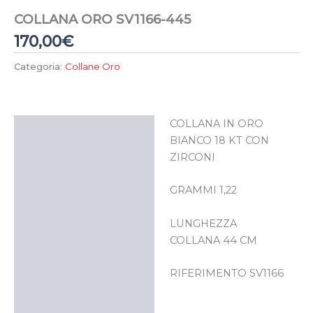
COLLANA ORO SV1166-445
170,00
€
Categoria:
Collane Oro
COLLANA IN ORO
Descrizione
BIANCO 18 KT CON
ZIRCONI
GRAMMI 1,22
LUNGHEZZA
COLLANA 44 CM
RIFERIMENTO SV1166