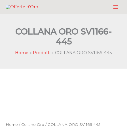
Vai
al
contenuto
COLLANA ORO SV1166-
445
Home
Prodotti
COLLANA ORO SV1166-445
Home
/
Collane Oro
/ COLLANA ORO SV1166-445