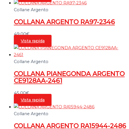
Collane Argento
COLLANA ARGENTO RA97-2346
49,00
€
Vista rapida
Collane Argento
COLLANA PIANEGONDA ARGENTO
CE9128AA-2461
45,00
€
Vista rapida
Collane Argento
COLLANA ARGENTO RA15944-2486