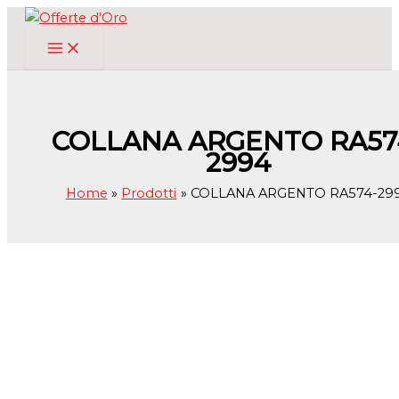
Vai
al
contenuto
COLLANA ARGENTO RA57
2994
Home
Prodotti
COLLANA ARGENTO RA574-29