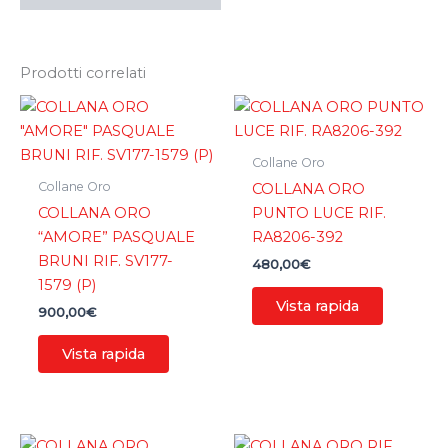
Prodotti correlati
Collane Oro
Collane Oro
COLLANA ORO
COLLANA ORO
PUNTO LUCE RIF.
“AMORE” PASQUALE
RA8206-392
BRUNI RIF. SV177-
480,00
€
1579 (P)
Vista rapida
900,00
€
Vista rapida