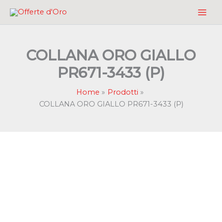
Vai
al
contenuto
COLLANA ORO GIALLO
PR671-3433 (P)
Home
Prodotti
COLLANA ORO GIALLO PR671-3433 (P)