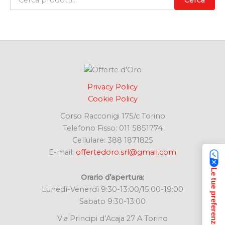
e
r
c
a
:
Privacy Policy
Cookie Policy
Corso Racconigi 175/c Torino
Telefono Fisso: 011 5851774
Cellulare: 388 1871825
E-mail:
offertedoro.srl@gmail.com
Orario d’apertura:
Lunedì-Venerdì 9:30-13:00/15:00-19:00
Sabato 9:30-13:00
Via Principi d’Acaja 27 A Torino