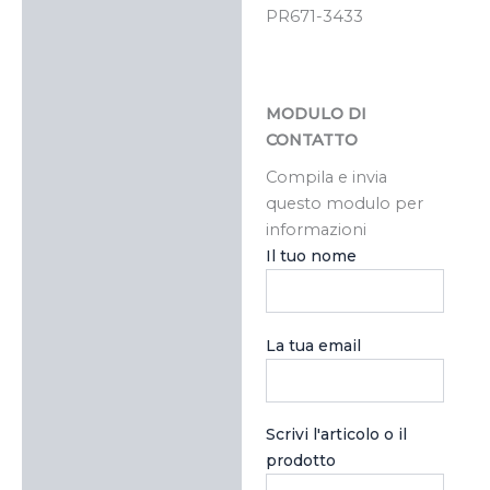
PR671-3433
MODULO DI
CONTATTO
Compila e invia
questo modulo per
informazioni
Il tuo nome
La tua email
Scrivi l'articolo o il
prodotto