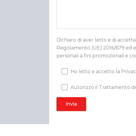
Dichiaro di aver letto e di accetta
Regolamento (UE) 2016/679 ed esp
personali a fini promozionali e c
Ho letto e accetto la Privac
Autorizzo il Trattamento de