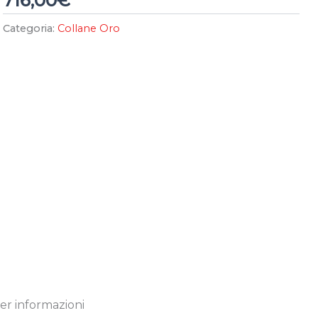
716,00
€
Categoria:
Collane Oro
er informazioni