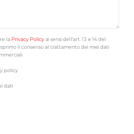
re la
Privacy Policy
ai sensi dell'art. 13 e 14 del
rimo il consenso al trattamento dei miei dati
ommerciali.
y policy
i dati