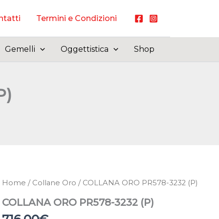
tatti
Termini e Condizioni
Gemelli
Oggettistica
Shop
P)
Home
/
Collane Oro
/ COLLANA ORO PR578-3232 (P)
COLLANA ORO PR578-3232 (P)