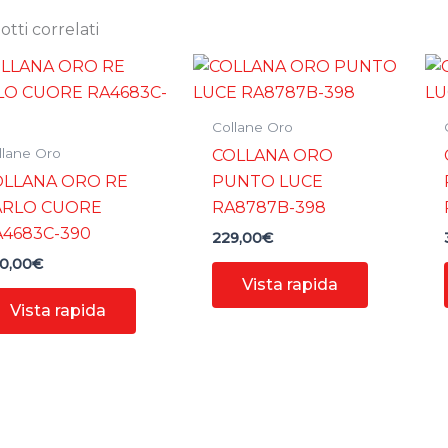
tti correlati
Collane Oro
llane Oro
COLLANA ORO
OLLANA ORO RE
PUNTO LUCE
ARLO CUORE
RA8787B-398
4683C-390
229,00
€
0,00
€
Vista rapida
Vista rapida