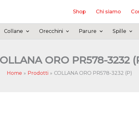
Shop
Chi siamo
Con
Collane
Orecchini
Parure
Spille
OLLANA ORO PR578-3232 (
Home
Prodotti
COLLANA ORO PR578-3232 (P)