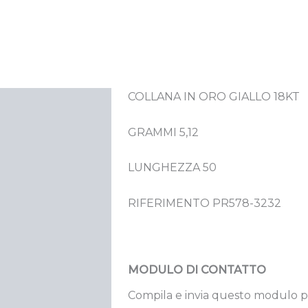
COLLANA IN ORO GIALLO 18KT
crizione
GRAMMI 5,12
LUNGHEZZA 50
RIFERIMENTO PR578-3232
MODULO DI CONTATTO
Compila e invia questo modulo p