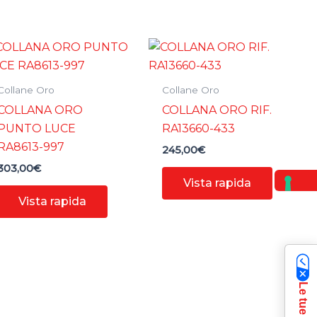
Collane Oro
Collane Oro
COLLANA ORO
COLLANA ORO RIF.
PUNTO LUCE
RA13660-433
RA8613-997
245,00
€
303,00
€
Vista rapida
Vista rapida