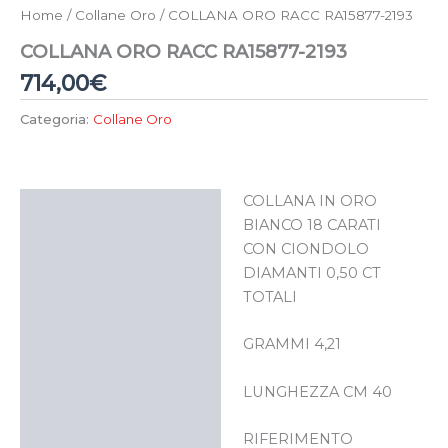
Home
/
Collane Oro
/ COLLANA ORO RACC RA15877-2193
COLLANA ORO RACC RA15877-2193
714,00
€
Categoria:
Collane Oro
COLLANA IN ORO
Descrizione
BIANCO 18 CARATI
CON CIONDOLO
DIAMANTI 0,50 CT
TOTALI
GRAMMI 4,21
LUNGHEZZA CM 40
RIFERIMENTO