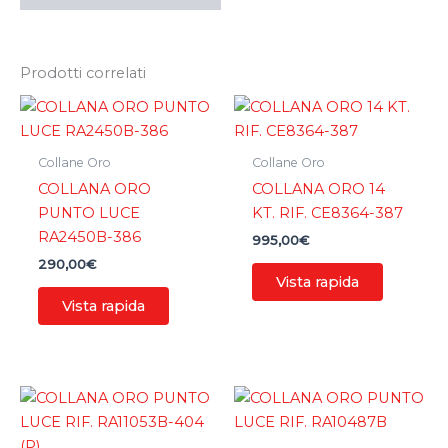
Prodotti correlati
Collane Oro
Collane Oro
COLLANA ORO
COLLANA ORO 14
PUNTO LUCE
KT. RIF. CE8364-387
RA2450B-386
995,00
€
290,00
€
Vista rapida
Vista rapida