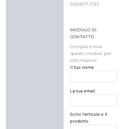
RA15877-2193
MODULO DI
CONTATTO
Compila e invia
questo modulo per
informazioni
Il tuo nome
La tua email
Scrivi l'articolo o il
prodotto