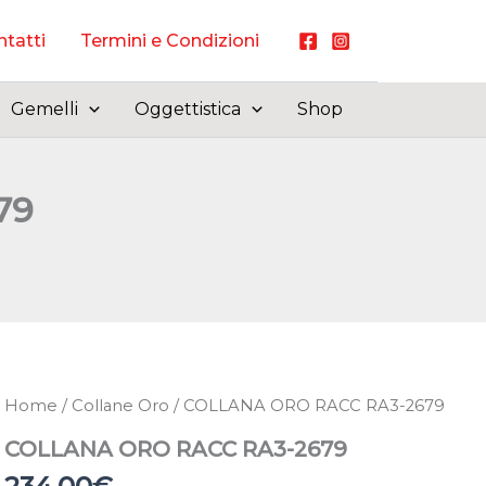
tatti
Termini e Condizioni
Gemelli
Oggettistica
Shop
79
Home
/
Collane Oro
/ COLLANA ORO RACC RA3-2679
COLLANA ORO RACC RA3-2679