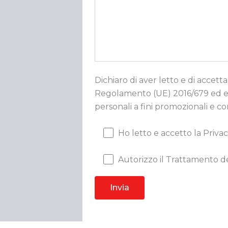
Dichiaro di aver letto e di accetta
Regolamento (UE) 2016/679 ed esp
personali a fini promozionali e c
Ho letto e accetto la Privac
Autorizzo il Trattamento de