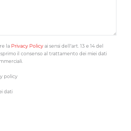
re la
Privacy Policy
ai sensi dell'art. 13 e 14 del
rimo il consenso al trattamento dei miei dati
ommerciali.
y policy
i dati