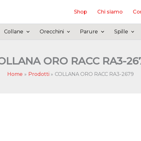
Shop
Chi siamo
Con
Collane
Orecchini
Parure
Spille
OLLANA ORO RACC RA3-26
Home
Prodotti
COLLANA ORO RACC RA3-2679