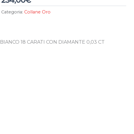
234,00
€
Categoria:
Collane Oro
IANCO 18 CARATI CON DIAMANTE 0,03 CT