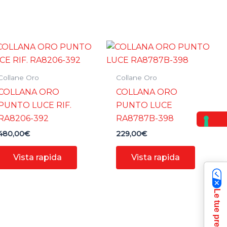
Collane Oro
Collane Oro
COLLANA ORO
COLLANA ORO
PUNTO LUCE RIF.
PUNTO LUCE
RA8206-392
RA8787B-398
480,00
€
229,00
€
Vista rapida
Vista rapida