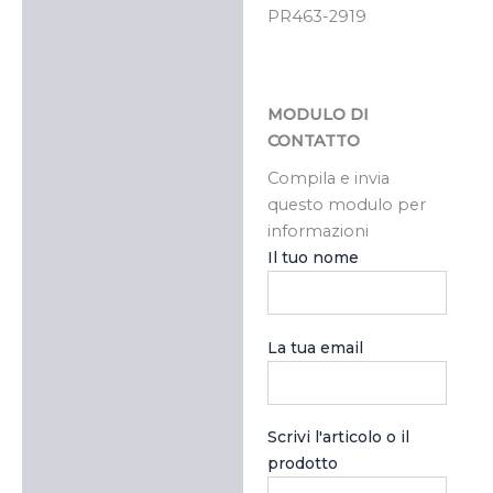
PR463-2919
MODULO DI
CONTATTO
Compila e invia
questo modulo per
informazioni
Il tuo nome
La tua email
Scrivi l'articolo o il
prodotto