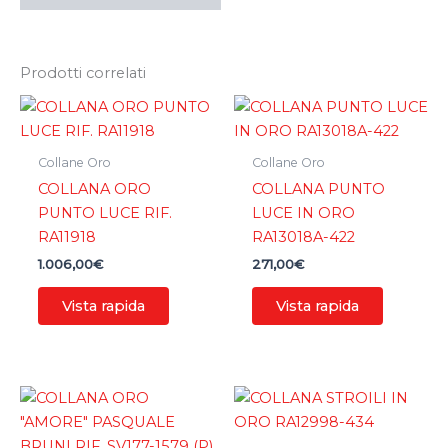
Prodotti correlati
Collane Oro
Collane Oro
COLLANA ORO
COLLANA PUNTO
PUNTO LUCE RIF.
LUCE IN ORO
RA11918
RA13018A-422
1.006,00
€
271,00
€
Vista rapida
Vista rapida