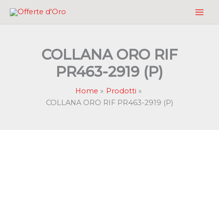
Vai
al
contenuto
COLLANA ORO RIF
PR463-2919 (P)
Home
Prodotti
COLLANA ORO RIF PR463-2919 (P)