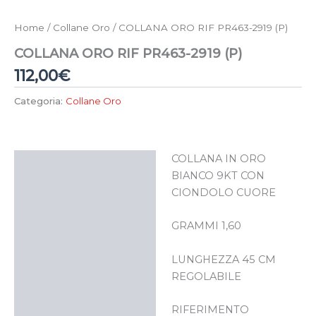
Home
/
Collane Oro
/ COLLANA ORO RIF PR463-2919 (P)
COLLANA ORO RIF PR463-2919 (P)
112,00
€
Categoria:
Collane Oro
COLLANA IN ORO
Descrizione
BIANCO 9KT CON
CIONDOLO CUORE
GRAMMI 1,60
LUNGHEZZA 45 CM
REGOLABILE
RIFERIMENTO