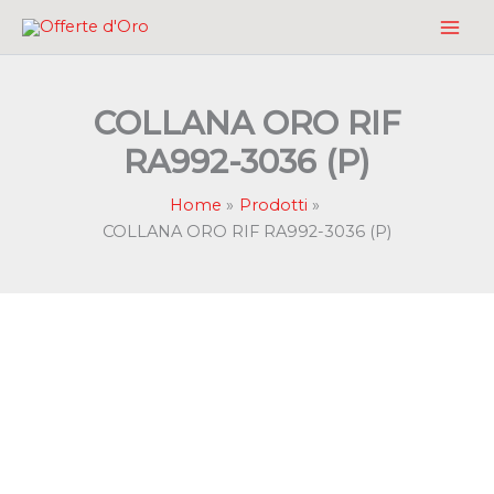
Vai
al
contenuto
COLLANA ORO RIF
RA992-3036 (P)
Home
Prodotti
COLLANA ORO RIF RA992-3036 (P)