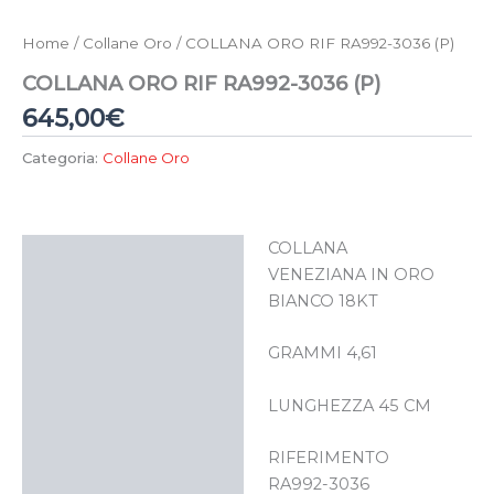
Home
/
Collane Oro
/ COLLANA ORO RIF RA992-3036 (P)
COLLANA ORO RIF RA992-3036 (P)
645,00
€
Categoria:
Collane Oro
COLLANA
Descrizione
VENEZIANA IN ORO
BIANCO 18KT
GRAMMI 4,61
LUNGHEZZA 45 CM
RIFERIMENTO
RA992-3036