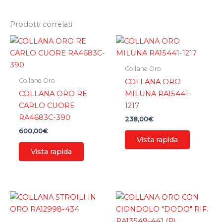
Prodotti correlati
Collane Oro
Collane Oro
COLLANA ORO
COLLANA ORO RE
MILUNA RA15441-
CARLO CUORE
1217
RA4683C-390
238,00
€
600,00
€
Vista rapida
Vista rapida