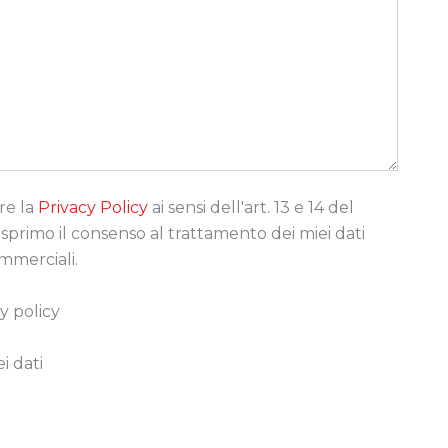
re la
Privacy Policy
ai sensi dell'art. 13 e 14 del
rimo il consenso al trattamento dei miei dati
ommerciali.
y policy
i dati