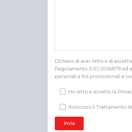
Dichiaro di aver letto e di accetta
Regolamento (UE) 2016/679 ed esp
personali a fini promozionali e c
Ho letto e accetto la Privac
Autorizzo il Trattamento de