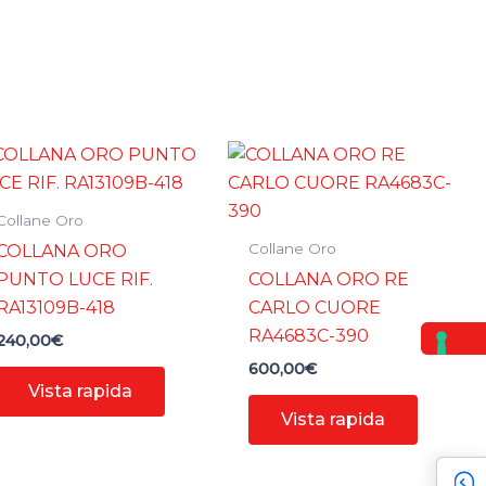
Collane Oro
Collane Oro
COLLANA ORO
PUNTO LUCE RIF.
COLLANA ORO RE
RA13109B-418
CARLO CUORE
RA4683C-390
240,00
€
600,00
€
Vista rapida
Vista rapida