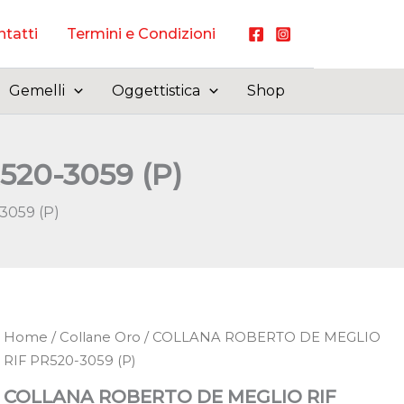
tatti
Termini e Condizioni
Gemelli
Oggettistica
Shop
20-3059 (P)
059 (P)
Home
/
Collane Oro
/ COLLANA ROBERTO DE MEGLIO
RIF PR520-3059 (P)
COLLANA ROBERTO DE MEGLIO RIF