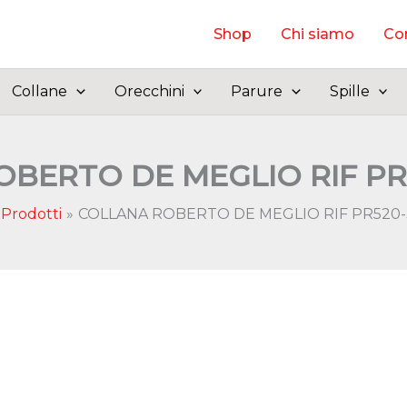
Shop
Chi siamo
Con
Collane
Orecchini
Parure
Spille
BERTO DE MEGLIO RIF PR5
Prodotti
COLLANA ROBERTO DE MEGLIO RIF PR520-3