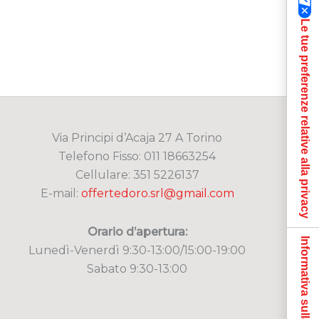
Le tue preferenze relative alla privacy
Via Principi d’Acaja 27 A Torino
Telefono Fisso: 011 18663254
Cellulare: 351 5226137
E-mail:
offertedoro.srl@gmail.com
Orario d’apertura:
Informativa sulla raccolta
Lunedì-Venerdì 9:30-13:00/15:00-19:00
Sabato 9:30-13:00