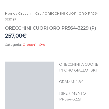
Home
/
Orecchini Oro
/ ORECCHINI CUORI ORO PR564-
3229 (P)
ORECCHINI CUORI ORO PR564-3229 (P)
257,00
€
Categoria:
Orecchini Oro
ORECCHINI A CUORE
Descrizione
IN ORO GIALLO 18KT
GRAMMI 1,84
RIFERIMENTO
PR564-3229