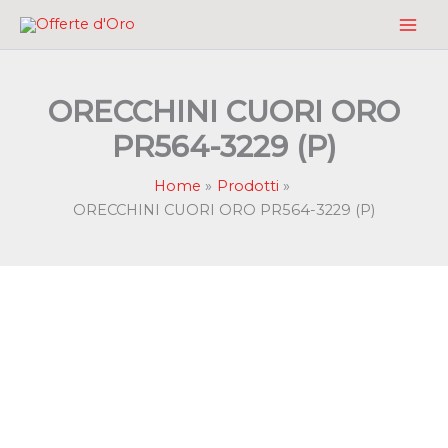
Vai
al
contenuto
ORECCHINI CUORI ORO
PR564-3229 (P)
Home
Prodotti
ORECCHINI CUORI ORO PR564-3229 (P)