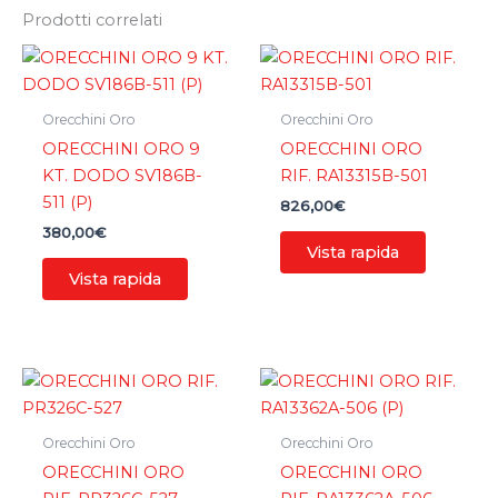
Prodotti correlati
Orecchini Oro
Orecchini Oro
ORECCHINI ORO 9
ORECCHINI ORO
KT. DODO SV186B-
RIF. RA13315B-501
511 (P)
826,00
€
380,00
€
Vista rapida
Vista rapida
Orecchini Oro
Orecchini Oro
ORECCHINI ORO
ORECCHINI ORO