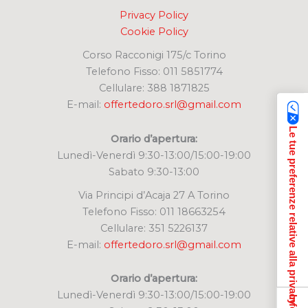
Privacy Policy
Cookie Policy
Corso Racconigi 175/c Torino
Telefono Fisso: 011 5851774
Cellulare: 388 1871825
E-mail:
offertedoro.srl@gmail.com
Le tue preferenze relative alla privacy
Orario d’apertura:
Lunedì-Venerdì 9:30-13:00/15:00-19:00
Sabato 9:30-13:00
Via Principi d’Acaja 27 A Torino
Telefono Fisso: 011 18663254
Cellulare: 351 5226137
E-mail:
offertedoro.srl@gmail.com
Orario d’apertura:
Lunedì-Venerdì 9:30-13:00/15:00-19:00