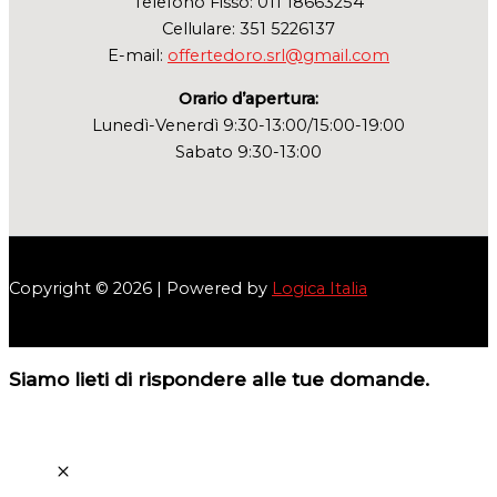
Telefono Fisso: 011 18663254
Cellulare: 351 5226137
E-mail:
offertedoro.srl@gmail.com
Orario d’apertura:
Lunedì-Venerdì 9:30-13:00/15:00-19:00
Sabato 9:30-13:00
Copyright © 2026 | Powered by
Logica Italia
Siamo lieti di rispondere alle tue domande.