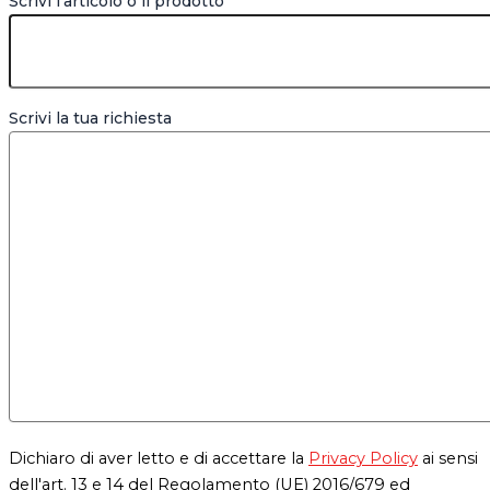
Scrivi l'articolo o il prodotto
Scrivi la tua richiesta
Dichiaro di aver letto e di accettare la
Privacy Policy
ai sensi
dell'art. 13 e 14 del Regolamento (UE) 2016/679 ed