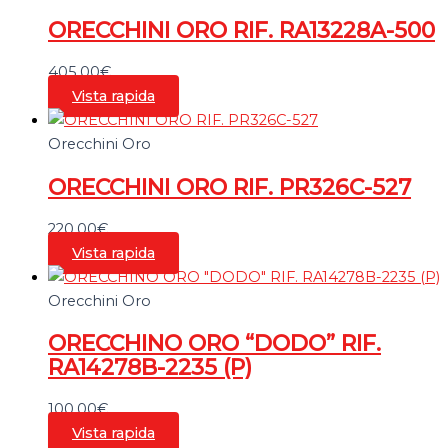
ORECCHINI ORO RIF. RA13228A-500
405,00
€
Vista rapida
Orecchini Oro
ORECCHINI ORO RIF. PR326C-527
220,00
€
Vista rapida
Orecchini Oro
ORECCHINO ORO “DODO” RIF.
RA14278B-2235 (P)
100,00
€
Vista rapida