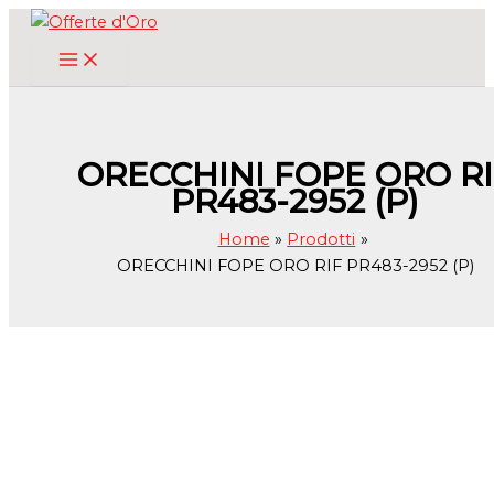
Vai
al
contenuto
ORECCHINI FOPE ORO RI
PR483-2952 (P)
Home
Prodotti
ORECCHINI FOPE ORO RIF PR483-2952 (P)