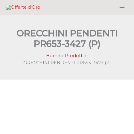
Vai
al
contenuto
ORECCHINI PENDENTI
PR653-3427 (P)
Home
Prodotti
ORECCHINI PENDENTI PR653-3427 (P)