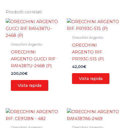
Prodotti correlati
Orecchini Argento
Orecchini Argento
ORECCHINI
ORECCHINI
ARGENTO RIF.
ARGENTO GUCCI RIF
PR193C-515 (P)
RA14387U-2468 (P)
42,00
€
200,00
€
Vista rapida
Vista rapida
Orecchini Argento
Orecchini Argento