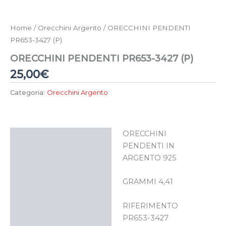
Home
/
Orecchini Argento
/ ORECCHINI PENDENTI
PR653-3427 (P)
ORECCHINI PENDENTI PR653-3427 (P)
25,00
€
Categoria:
Orecchini Argento
ORECCHINI
Descrizione
PENDENTI IN
ARGENTO 925
GRAMMI 4,41
RIFERIMENTO
PR653-3427