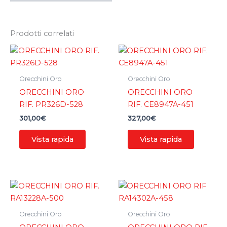
Prodotti correlati
Orecchini Oro
Orecchini Oro
ORECCHINI ORO
ORECCHINI ORO
RIF. PR326D-528
RIF. CE8947A-451
301,00
€
327,00
€
Vista rapida
Vista rapida
Orecchini Oro
Orecchini Oro