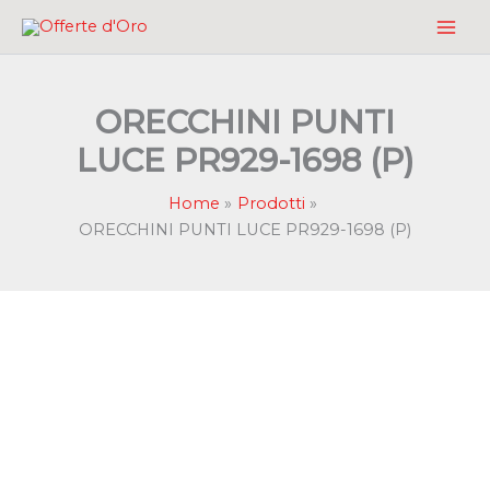
Vai
al
contenuto
ORECCHINI PUNTI
LUCE PR929-1698 (P)
Home
Prodotti
ORECCHINI PUNTI LUCE PR929-1698 (P)