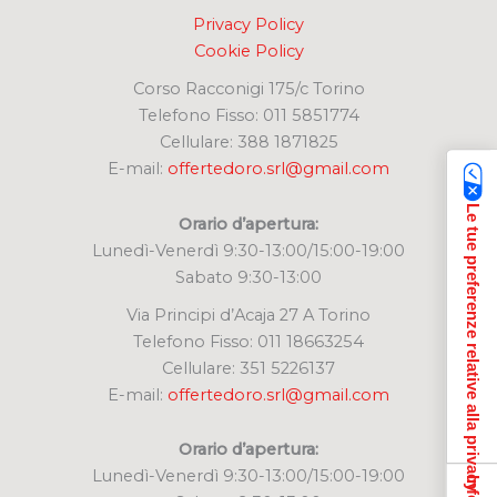
Privacy Policy
Cookie Policy
Corso Racconigi 175/c Torino
Telefono Fisso: 011 5851774
Cellulare: 388 1871825
E-mail:
offertedoro.srl@gmail.com
Le tue preferenze relative alla privacy
Orario d’apertura:
Lunedì-Venerdì 9:30-13:00/15:00-19:00
Sabato 9:30-13:00
Via Principi d’Acaja 27 A Torino
Telefono Fisso: 011 18663254
Cellulare: 351 5226137
E-mail:
offertedoro.srl@gmail.com
Orario d’apertura:
Lunedì-Venerdì 9:30-13:00/15:00-19:00