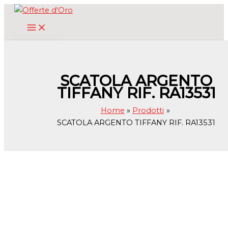
Vai
al
contenuto
SCATOLA ARGENTO
TIFFANY RIF. RA13531
Home
Prodotti
SCATOLA ARGENTO TIFFANY RIF. RA13531