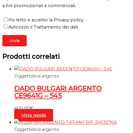
a fini promozionali e commerciali.
Ho letto e accetto la Privacy policy
Autorizzo il Trattamento dei dati
Prodotti correlati
Oggettistica argento
DADO BULGARI ARGENTO
CE9641G – 545
400,00
€
Vista rapida
Oggettistica argento